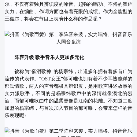
尔，不仅有着独具辨识度的嗓音、超强的唱功、不俗的舞蹈
实力，在编曲、作词方面也有着亮眼的成绩。作为全能型的
王嘉尔，将会在节目上表演什么样的作品呢？
阵容升级
歌手音乐人更加多元化
被称为“催泪歌神”的杨宗纬，出道多年拥有着多首广为
流传的代表作。“OST女王”郁可唯也拥有着不少耳熟能详的
郁氏情歌，两人的声音都极具辨识度，是用歌声讲述故事的
实力派歌手，不同的是杨宗纬歌声中的深情就像漠北的烈
酒，而郁可唯
歌曲
中的温柔更像是江南的花雕。不知道二度
加盟的杨宗纬，与首次加入节目的郁可唯，会带来怎样的音
乐表现呢?