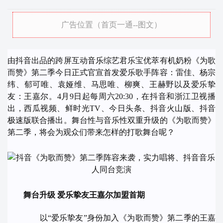
广告位置（首页一通--图文）
由抖音出品的跨屏互动
音乐
综艺君乐宝优萃有机奶粉《为歌
而赞》第二季今日正式官宣首发爱乐歌手阵容：雷佳、杨宗
纬、郁可唯、袁娅维、马思唯、柳爽、王赫野以及爱乐挚
友：王嘉尔。4月9日起每周六20:30，在抖音和浙江卫视播
出，西瓜视频、鲜时光TV、今日头条、抖音火山版、抖音
极速版联合播出。舞台性与音乐性双重升级的《为歌而赞》
第二季，将会为观众们带来怎样的打歌舞台呢？
舞台升级
爱乐挚友王嘉尔加盟首期
以“爱乐挚友”身份加入《为歌而赞》第二季的王嘉