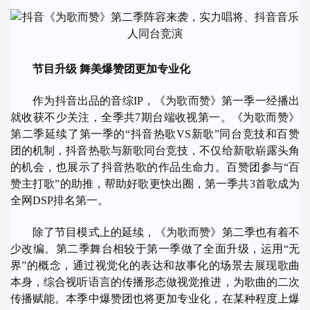
节目升级
舞美爆赞团更加专业化
作为抖音出品的音综IP，《为歌而赞》第一季一经播出
就收获不少关注，全季共7期台端收视第一。《为歌而赞》
第二季延续了第一季的“抖音热歌VS新歌”同台竞技和百赞
团的机制，抖音热歌与新歌同台竞技，不仅给新歌崭露头角
的机会，也展示了抖音热歌的作品生命力。百赞团参与“百
赞主打歌”的助推，帮助好歌更快出圈，第一季共3首歌成为
全网DSP排名第一。
除了节目模式上的延续，《为歌而赞》第二季也有着不
少改编。第二季舞台相较于第一季做了全面升级，运用“无
界”的概念，通过视觉化的表达和故事化的场景去展现歌曲
本身，综合视听语言的传播形态做视觉推进，为歌曲的二次
传播赋能。本季中爆赞团也将更加专业化，在某种程度上爆