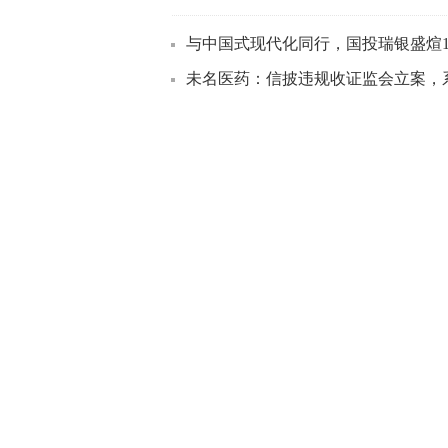
与中国式现代化同行，国投瑞银盛煊1
未名医药：信披违规收证监会立案，