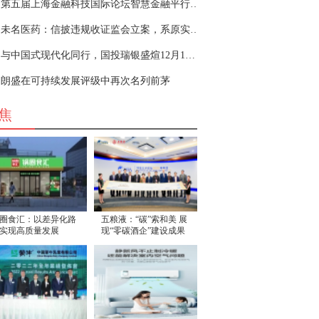
第五届上海金融科技国际论坛智慧金融平行论坛在沪成功召开
未名医药：信披违规收证监会立案，系原实际控制人历史遗留问题
与中国式现代化同行，国投瑞银盛煊12月1日首发
朗盛在可持续发展评级中再次名列前茅
焦
圈食汇：以差异化路
五粮液：“碳”索和美 展
实现高质量发展
现“零碳酒企”建设成果