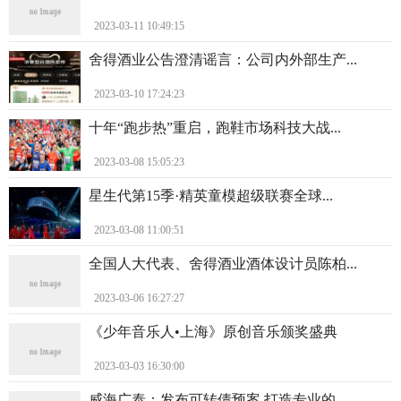
2023-03-11 10:49:15
舍得酒业公告澄清谣言：公司内外部生产...
2023-03-10 17:24:23
十年“跑步热”重启，跑鞋市场科技大战...
2023-03-08 15:05:23
星生代第15季·精英童模超级联赛全球...
2023-03-08 11:00:51
全国人大代表、舍得酒业酒体设计员陈柏...
2023-03-06 16:27:27
《少年音乐人•上海》原创音乐颁奖盛典
2023-03-03 16:30:00
威海广泰：发布可转债预案 打造专业的...