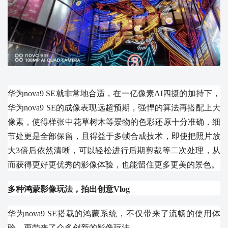
华为nova9 SE就非常地合适，在一亿像素AI四摄的加持下，
华为nova9 SE的成像表现远超预期，强悍的算法再搭配上大
像素，使得样张中花草树木等景物的色彩还原十分准确，细
节处更是全部保留，且得益于多帧合成技术，即使把照片放
大3倍后依然清晰，可以轻松进行后期剪裁等二次处理，从
而获得更好更优秀的影像体验，也能留住更多更美的景色。
多种鸿蒙影像玩法，拍出创意Vlog
华为nova9 SE搭载的鸿蒙系统，不仅带来了流畅的使用体
验，更带来了众多创新的影像玩法。