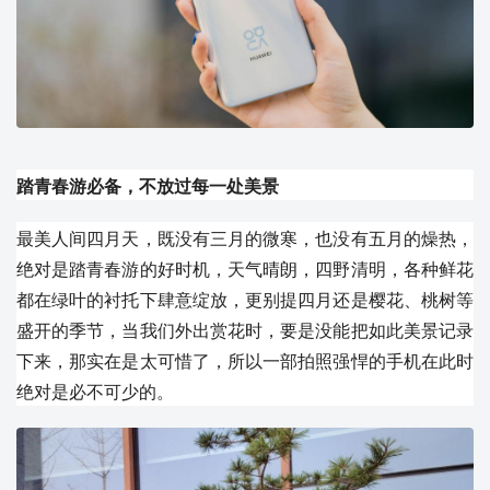
踏青春游必备，不放过每一处美景
最美人间四月天，既没有三月的微寒，也没有五月的燥热，
绝对是踏青春游的好时机，天气晴朗，四野清明，各种鲜花
都在绿叶的衬托下肆意绽放，更别提四月还是樱花、桃树等
盛开的季节，当我们外出赏花时，要是没能把如此美景记录
下来，那实在是太可惜了，所以一部拍照强悍的手机在此时
绝对是必不可少的。