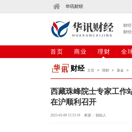
华讯财经
财经
财经
首页
商业
理财
全
财经
>
>
>
主页
理财
基金
西藏珠峰院士专家工作站
在沪顺利召开
2023-03-09 13:53:19
来源： 创始人