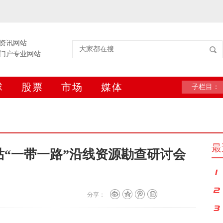
资讯网站
门户专业网站
球
股票
市场
媒体
子栏目：
最
“一带一路”沿线资源勘查研讨会
分享：