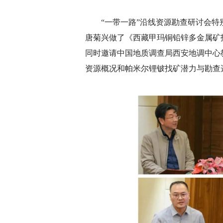
“一带一路”沿线资源勘查研讨会
唐菊兴做了《西藏甲玛铜铅锌多金属矿
同时邀请中国地质调查局西安地调中心
资源概况和帕米尔锂铍找矿潜力与勘查