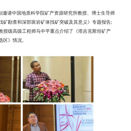
特别邀请中国地质科学院矿产资源研究所教授、博士生导师
找矿勘查和深部斑岩矿体找矿突破及其意义》专题报告;
教授级高级工程师马中平重点介绍了《塔吉克斯坦矿产
选区》情况。