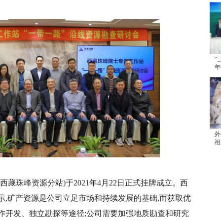
“
年
续
外
祖
发
藏珠峰资源分站)于2021年4月22日正式挂牌成立。西
示,矿产资源是公司立足市场和持续发展的基础,而获取优
作开发、独立勘探等途径;公司需要加强地质勘查和研究