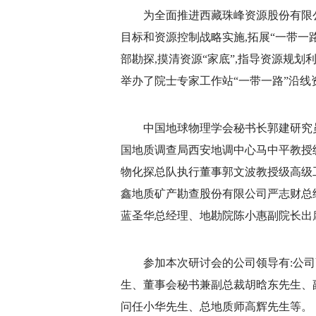
为全面推进西藏珠峰资源股份有限公司
目标和资源控制战略实施,拓展“一带一
部勘探,摸清资源“家底”,指导资源规划
举办了院士专家工作站“一带一路”沿线
中国地球物理学会秘书长郭建研究
国地质调查局西安地调中心马中平教授
物化探总队执行董事郭文波教授级高级
鑫地质矿产勘查股份有限公司严志财总
蓝圣华总经理、地勘院陈小惠副院长出
参加本次研讨会的公司领导有:公
生、董事会秘书兼副总裁胡晗东先生、
问任小华先生、总地质师高辉先生等。