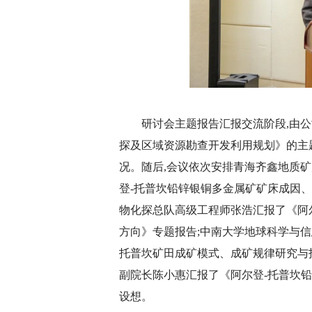
研讨会主题报告汇报交流阶段,由
探及区域资源勘查开发利用规划》的主
况。随后,会议依次安排青海齐鑫地质
登-托普坎铅锌银铜多金属矿矿床成因
物化探总队高级工程师张浩汇报了《阿
方向》专题报告;中南大学地球科学与
托普坎矿田成矿模式、成矿规律研究与
副院长陈小惠汇报了《阿尔登-托普坎
设想。