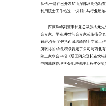
队伍,一是在已开发矿山深部及周边勘查
利用院士工作站这一“外脑”,与行业翘
西藏珠峰副董事长兼总裁张杰元先
会专家、学者,并对与会专家莅临指导
致辞,介绍了包括西藏珠峰院士专家工
所取得的成绩,积极肯定了公司与西北
院三家联合申报《塔国阿尔登托布坎铅锌
中国地球物理学会地球物理工程奖银奖