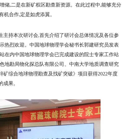
增储,二是在新矿权区勘查新资源。在此过程中,能够充分
楚有机合作,定是如虎添翼。
生主持本次研讨会,首先介绍了研讨会总体情况及各位参
表示热烈欢迎。中国地球物理学会秘书长郭建研究员发表
作站在内中国地球物理学会已完成建设的院士专家工作站
有色地勘局物化探总队有限公司、中南大学地质调查研究
矿综合地球物理勘查及找矿突破》项目获得2022年度
的成果。