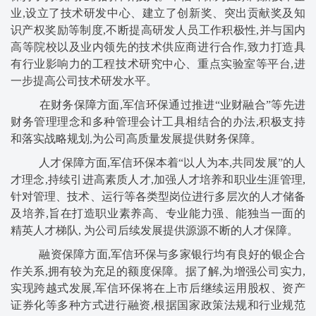
业,设立了技术研发中心、建立了创新奖、突出贡献奖及知
识产权奖励等制度,不断提高研发人员工作积极性,并与国内
高等院校以及业内领先的技术供应商进行合作,致力打造具
有行业影响力的工程技术研究中心、重点实验室等平台,进
一步提高公司技术研发水平。
在财务保障方面,军信环保通过推进“业财融合”等先进
财务管理理念和多种管理会计工具相结合的办法,积极支持
和落实战略规划,为公司高质量发展提供财务保障。
人才保障方面,军信环保本着“以人为本,共同发展”的人
才理念,持续引进高素质人才,加强人才培养和职业生涯管理,
针对管理、技术、运行等各类型岗位进行多层次的人才储备
及培养,旨在打造职业素养高、专业能力强、能独当一面的
精英人才梯队, 为公司后续发展提供源源不断的人才保障。
融资保障方面,军信环保与多家银行均有良好的银企合
作关系,拥有较为充足的额度保障。据了解,为增强公司实力,
实现跨越式发展,军信环保将在上市后继续运用股权、资产
证券化等多种方式进行融资,根据国家政策法规和行业规范