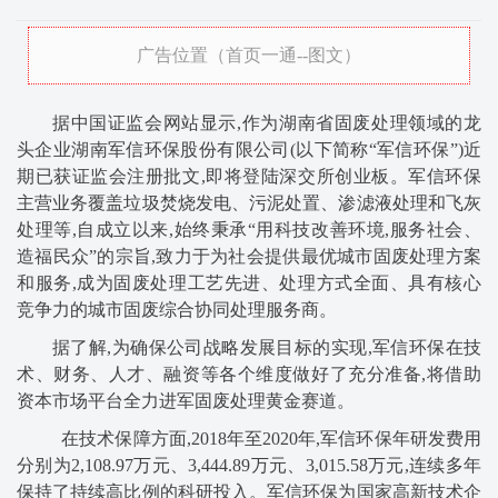
广告位置（首页一通--图文）
据中国证监会网站显示,作为湖南省固废处理领域的龙
头企业湖南军信环保股份有限公司(以下简称“军信环保”)近
期已获证监会注册批文,即将登陆深交所创业板。军信环保
主营业务覆盖垃圾焚烧发电、污泥处置、渗滤液处理和飞灰
处理等,自成立以来,始终秉承“用科技改善环境,服务社会、
造福民众”的宗旨,致力于为社会提供最优城市固废处理方案
和服务,成为固废处理工艺先进、处理方式全面、具有核心
竞争力的城市固废综合协同处理服务商。
据了解,为确保公司战略发展目标的实现,军信环保在技
术、财务、人才、融资等各个维度做好了充分准备,将借助
资本市场平台全力进军固废处理黄金赛道。
在技术保障方面,2018年至2020年,军信环保年研发费用
分别为2,108.97万元、3,444.89万元、3,015.58万元,连续多年
保持了持续高比例的科研投入。军信环保为国家高新技术企