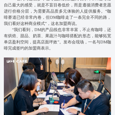
自己最大的感受，就是不盲目卷低价，而是遵循消费者意愿
进行价格分层，为需要高品质多元体验的人提供服务。“咖
啡赛道已经非常内卷，但DM咖啡走了一条完全不同的路，
我们看好这种商业模式”，这名加盟商说。
“我们看到，DM的产品线也非常丰富，不止有咖啡，还
有烘焙、甜品、奶茶、果蔬汁与咖啡搭配的形态，能够拓宽
单店盈利空间，提高店面坪效”。发布会现场，一名与DM咖
啡完成签约的加盟商表示。