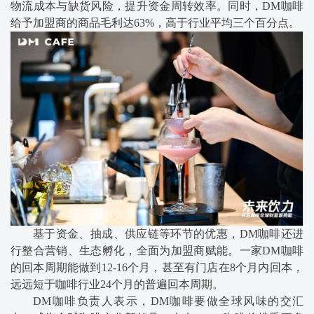
物流成本与缺货风险，提升资金周转效率。同时，DM咖啡
给予加盟商的商品毛利达63%，高于行业平均三个百分点。
基于资金、抽成、供应链等环节的优惠，DM咖啡还进
行整合营销、生态孵化，全面为加盟商赋能。一家DM咖啡
的回本周期能做到12-16个月，甚至有门店在8个月内回本，
远远短于咖啡行业24个月的普遍回本周期。
DM咖啡负责人表示，DM咖啡要做全球风味的交汇