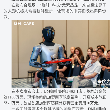
在发布会现场，“咖啡+科技”元素凸显，来自魔法原子
的人形机器人端着咖啡漫步，让现场的来宾们发出阵阵惊
叹。
在本次发布会上，DM咖啡签约37家门店，签约总金额
达1100万元。现场签约的加盟商享限定福利，开店成本节直
降20万元，首城首店加盟商还额外获得营销费用10万元。
一名同时运营多个咖啡品牌的加盟商表示，DM咖啡给