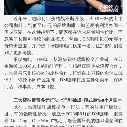
近年来，咖啡行业价格战不断升级，从9.9一杯的上市
公司咖啡，到低至6.6元的品牌咖啡，加盟商的利润空间一
再被压缩。在这种趋势下，商家都在追求杯量和性价比，而
忽略了长期可持续的商业模式。然而，DM咖啡以80元客单
价突出重围，并冲进商场咖啡热门榜第一名，让加盟商们看
到了更多可能。
不仅如此，DM咖啡从源头到终端掌控全产业链，在云
南海拔1500米以上的咖啡产区，与精品庄园达成深度合作，
并推进与东非核心区的原料合作，打造自主可控的全球豆源
体系。依托不同产区矩阵，DM咖啡打造差异化菜单，保障
门店口味丰富、成本可控。
三大店型覆盖多元打法 “净利抽成”模式最快8个月回本
以往，品牌咖啡店遵循单一打法，有的注重门店舒适
度，有的强调性价比。成立于2023年6月的DM咖啡，秉持
着“One Cup，One World”初心，融合国际化的咖啡理念和在