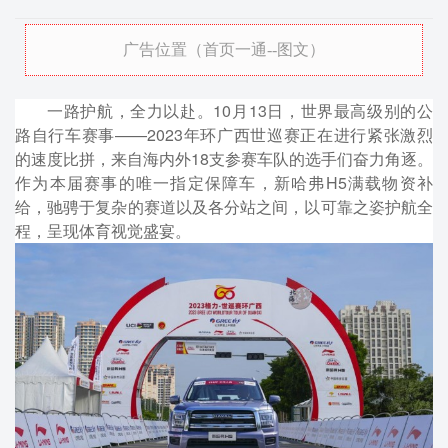
广告位置（首页一通--图文）
一路护航，全力以赴。10月13日，世界最高级别的公
路自行车赛事——2023年环广西世巡赛正在进行紧张激烈
的速度比拼，来自海内外18支参赛车队的选手们奋力角逐。
作为本届赛事的唯一指定保障车，新哈弗H5满载物资补
给，驰骋于复杂的赛道以及各分站之间，以可靠之姿护航全
程，呈现体育视觉盛宴。