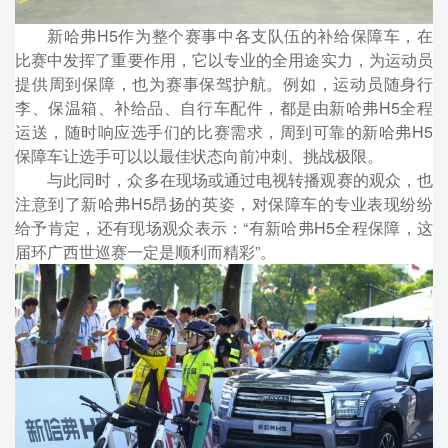
新哈弗H5作为整个赛事中各支队伍的补给保障车，在
比赛中发挥了重要作用，它以专业的全用途实力，为运动员
提供周到保障，也为赛事保驾护航。例如，运动员随身行
李、保温箱、补给品、自行车配件，都是由新哈弗H5全程
运送，随时响应选手们的比赛需求，周到可靠的新哈弗H5
保障车让选手可以以最佳状态向前冲刺、挑战极限。
与此同时，众多在现场或通过电视转播观赛的观众，也
注意到了新哈弗H5昂扬的英姿，对保障车的专业表现纷纷
给予肯定，还有现场观众表示：“有新哈弗H5全程保障，这
届环广西世巡赛一定是顺利而精彩”。