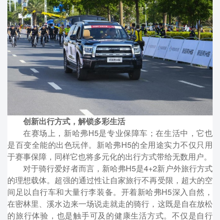
创新出行方式，解锁多彩生活
在赛场上，新哈弗H5是专业保障车；在生活中，它也
是百变全能的出色玩伴。新哈弗H5的全用途实力不仅只用
于赛事保障，同样它也将多元化的出行方式带给无数用户。
对于骑行爱好者而言，新哈弗H5是4+2新户外旅行方式
的理想载体。超强的通过性让自家旅行不再受限，超大的空
间足以自行车和大量行李装备。开着新哈弗H5深入自然，
在密林里、溪水边来一场说走就走的骑行，这既是自在放松
的旅行体验，也是触手可及的健康生活方式。不仅是自行