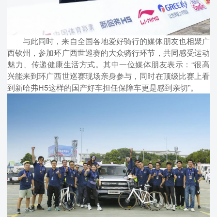
与此同时，来自全国各地爱好骑行的媒体朋友也相聚广
西钦州，参加环广西世巡赛的大众骑行环节，共同感受运动
魅力、传递健康生活方式。其中一位媒体朋友表示：“很高
兴能来到环广西世巡赛现场亲身参与，同时在顶级比赛上看
到新哈弗H5这样的国产好车担任保障车更是感到亲切”。