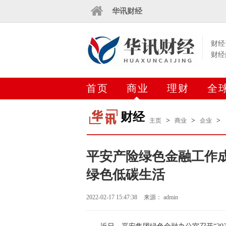
华讯财经
财经
财经
首页
商业
理财
全
财经
>
>
>
主页
商业
企业
平安产险绿色金融工作成
绿色低碳生活
2022-02-17 15:47:38
来源： admin