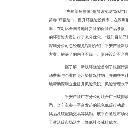
“先局部后整体”是加速实现“双碳”目
简称“环强险”)，提升环强险投保率，在深
率，在对比全国各地环责险的保险产品条款
的环责险方案进行了充分优化。“我们目前已
深圳分公司总经理尤程明介绍，平安产险新
方案，解决了的内容不统一、责任设定不合
据了解，新版环强险首创了根据污染因
动费率与企业自身污染情况挂钩，并调整累
地帮助深圳企业提升风险意识、风险管理水
平安产险广东分公司联合广州碳排放
悉，当车主参与平台发起的绿色低碳行动后
奖品及碳配额交易等奖励。该平台通过市场
于激活碳市场活力，降低社会减排成本。