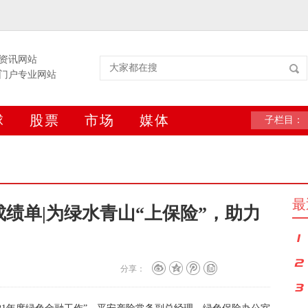
资讯网站
门户专业网站
球
股票
市场
媒体
子栏目：
最
绩单|为绿水青山“上保险”，助力
分享：