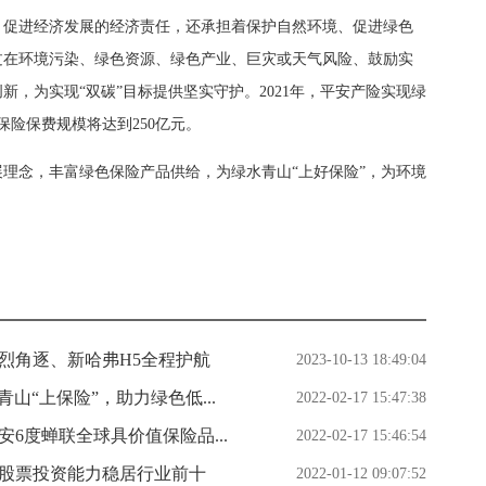
促进经济发展的经济责任，还承担着保护自然环境、促进绿色
过在环境污染、绿色资源、绿色产业、巨灾或天气风险、鼓励实
，为实现“双碳”目标提供坚实守护。2021年，平安产险实现绿
色保险保费规模将达到250亿元。
念，丰富绿色保险产品供给，为绿水青山“上好保险”，为环境
烈角逐、新哈弗H5全程护航
2023-10-13 18:49:04
山“上保险”，助力绿色低...
2022-02-17 15:47:38
6度蝉联全球具价值保险品...
2022-02-17 15:46:54
金股票投资能力稳居行业前十
2022-01-12 09:07:52