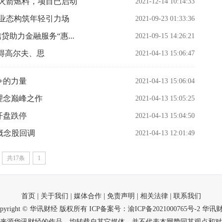
为火箭燃料，项目已启动
2021-12-14 10:14:33
致业态构筑年轻引力场
2021-09-23 01:33:36
信贷助力金融服务“惠...
2021-09-15 14:26:21
得高尔夫、思
2021-04-13 15:06:47
+的力量
2021-04-13 15:06:04
理念巅峰之作
2021-04-13 15:05:25
开盘跌停
2021-04-13 15:04:50
贸概念股回调
2021-04-13 12:01:49
共17条
1
首页
| 关于我们
| 媒体合作
| 免责声明
| 相关法律
| 联系我们
opyright © 华讯财经 版权所有
ICP备案号：渝ICP备2021000765号-2
华讯
来源华讯财经的作品，均转载自其它媒体，并不代表本网赞同其观点和对