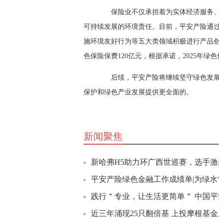
保险业不仅承担着为实体经济服务、
可持续发展的环境责任。目前，平安产险通
施环境友好行为等五大类领域积极进行产品创新
色保险保费120亿元，根据承诺，2025年绿
后续，平安产险将继续坚守绿色发展理
保护和绿色产业发展提供更全面的。
新闻聚焦
新哈弗H5助力环广西世巡赛，选手激
平安产险绿色金融工作成绩单|为绿水青
践行＂专业，让生活更简单＂ 中国平安
近三年涌现25只翻倍基 上投摩根基