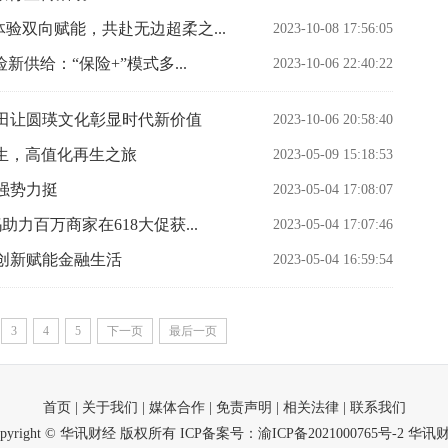
验双向赋能，共赴无边超柔之...
2023-10-08 17:56:05
供给：“保险+”模式多...
2023-10-06 22:40:22
田让圆瑛文化彰显时代新价值
2023-10-06 20:58:40
生，高值化再生之旅
2023-05-09 15:18:53
司强势力挺
2023-05-04 17:08:07
力百万商家在618大促获...
2023-05-04 17:07:46
创新赋能金融生活
2023-05-04 16:59:54
3
4
5
下一页
最后一页
首页
| 关于我们
| 媒体合作
| 免责声明
| 相关法律
| 联系我们
opyright © 华讯财经 版权所有
ICP备案号：渝ICP备2021000765号-2
华讯