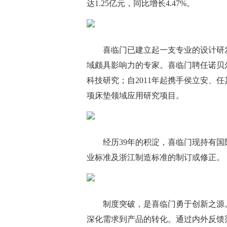
达1.25亿元，同比增长4.47%。
喜临门已建立起一支专业的设计研
域颇具影响力的专家。喜临门聘任诺贝
科技研究；自2011年起携手侯立安、
项床垫领域应用研究项目。
经历39年的积淀，喜临门现持有国
业标准及浙江制造标准的制订或修正。
制度突破，是喜临门勇于创新之源
深化需求到产品的转化。通过内外反馈