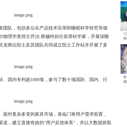
发团队，包括多位在产品技术应用和睡眠科学研究等领
“
尔物理学奖得主乔治·斯穆特担任首席科学家，开展深睡
年
续
任其龙两位院士及其团队共同成立院士工作站并开展了多
外
际、国内专利超1000项，参与了数十项国际、国内、行
祖
发
。面对复杂多变的家具市场，喜临门将用户需求前置，
渠道，建立直接有效的“用户反馈体系”，并以大数据抓取