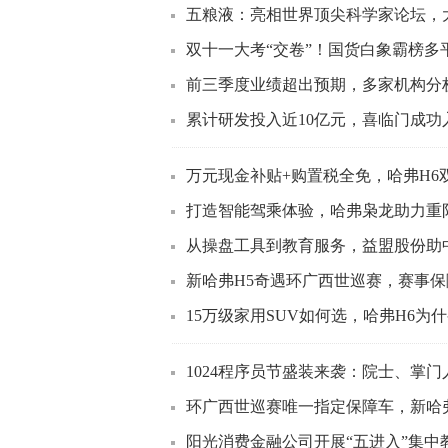
五粮液：亮相世界顶尖科学家论坛，
双十一大考“交卷”！国货白象霸榜多平
前三季度业绩超出预期，多家机构分
累计研发投入近10亿元，喜临门成
万元现金补贴+购置税全免，哈弗H6
打造智能驾乘体验，哈弗枭龙助力重
从操盘工具到教育服务，益盟股份助
新哈弗H5奇遇环广西世巡赛，赛事
15万级家用SUV如何选，哈弗H6为
1024程序员节盛装来袭：院士、掌门
环广西世巡赛唯一指定保障车，新哈
阳光消费金融公司开展“五进入”集中