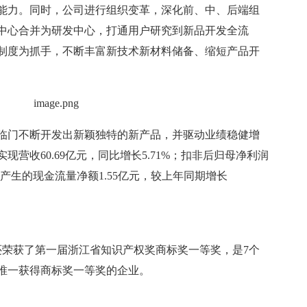
能力。同时，公司进行组织变革，深化前、中、后端组
中心合并为研发中心，打通用户研究到新品开发全流
制度为抓手，不断丰富新技术新材料储备、缩短产品开
临门不断开发出新颖独特的新产品，并驱动业绩稳健增
营收60.69亿元，同比增长5.71%；扣非后归母净利润
活动产生的现金流量净额1.55亿元，较上年同期增长
还荣获了第一届浙江省知识产权奖商标奖一等奖，是7个
唯一获得商标奖一等奖的企业。