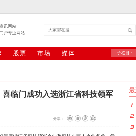
资讯网站
门户专业网站
球
股票
市场
媒体
子栏目：
最
，喜临门成功入选浙江省科技领军
分享：