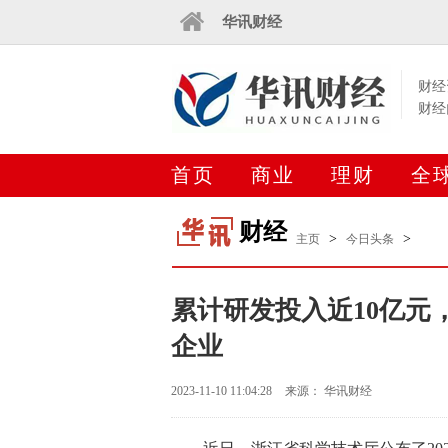
华讯财经
财经
财经
首页
商业
理财
全
财经
>
>
主页
今日头条
累计研发投入近10亿元
企业
2023-11-10 11:04:28
来源： 华讯财经