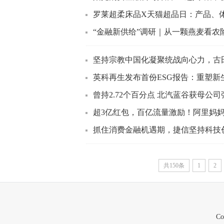
罗莱超柔床品X天猫超品日：产品、体
“金融新供给”调研｜从一颗燕麦看农险新
坚持宗教中国化凝聚统战向心力，古
英科再生发布首份ESG报告：重塑新
曾持2.72个百分点 北汽蓝谷获母公
超3亿红包，百亿流量激励！阿里妈妈助
抓住消费金融机遇期，捷信坚持科技
共150条
1
2
C