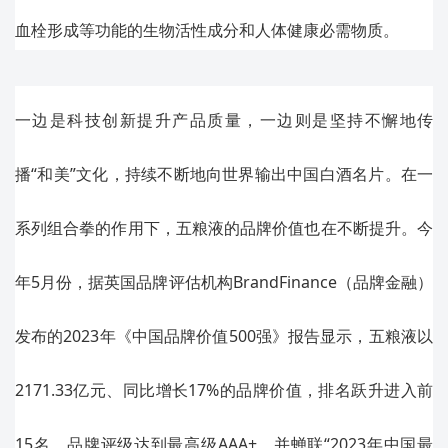
血栓形成等功能的生物活性成分和人体健康必需物质。
一边是科技创新提升产品质量，一边则是坚持不懈地传
播“和美”文化，持续不断地向世界输出中国白酒名片。在一
系列组合拳的作用下，五粮液的品牌价值也在不断提升。今
年5月份，据英国品牌评估机构BrandFinance（品牌金融）
发布的2023年《中国品牌价值500强》报告显示，五粮液以
2171.33亿元、同比增长17%的品牌价值，排名跃升进入前
15名，品牌评级达到最高级AAA+，并蝉联“2023年中国最