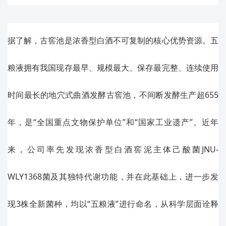
据了解，古窖池是浓香型白酒不可复制的核心优势资源。五
粮液拥有我国现存最早、规模最大、保存最完整、连续使用
时间最长的地穴式曲酒发酵古窖池，不间断发酵生产超655
年，是“全国重点文物保护单位”和“国家工业遗产”。近年
来，公司率先发现浓香型白酒窖泥主体己酸菌JNU-
WLY1368菌及其独特代谢功能，并在此基础上，进一步发
现3株全新菌种，均以“五粮液”进行命名，从科学层面诠释