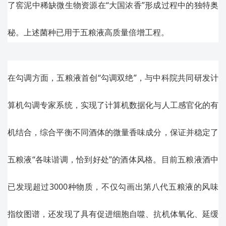
了窖泥中稀缺微生物资源在“大国浓香”形成过程中的独特奥
秘。上述菌种已用于五粮液高质量倍增工程。
在勾调方面，五粮液首创“勾调双绝”，与中科院共同研发计
算机勾调专家系统，实现了计算机数据化与人工感官化的有
机结合，综合平衡不同酒体的微量香味成分，保证并稳定了
五粮液“各味谐调，恰到好处”的酒体风格。目前五粮液酒中
已发现超过3000种物质，不仅勾画出第八代五粮液的风味
指纹图谱，还发现了具有促进细胞自噬、抗机体氧化、延缓